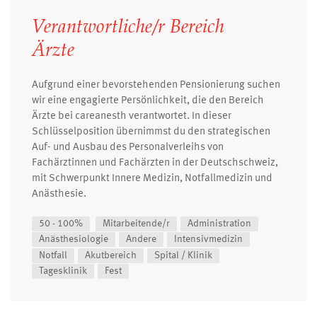
Verantwortliche/r Bereich
Ärzte
Aufgrund einer bevorstehenden Pensionierung suchen
wir eine engagierte Persönlichkeit, die den Bereich
Ärzte bei careanesth verantwortet. In dieser
Schlüsselposition übernimmst du den strategischen
Auf- und Ausbau des Personalverleihs von
Fachärztinnen und Fachärzten in der Deutschschweiz,
mit Schwerpunkt Innere Medizin, Notfallmedizin und
Anästhesie.
50 - 100%
Mitarbeitende/r
Administration
Anästhesiologie
Andere
Intensivmedizin
Notfall
Akutbereich
Spital / Klinik
Tagesklinik
Fest