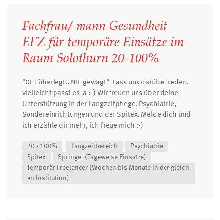
Fachfrau/-mann Gesundheit
EFZ für temporäre Einsätze im
Raum Solothurn 20-100%
"OFT überlegt.. NIE gewagt". Lass uns darüber reden,
vielleicht passt es ja :-) Wir freuen uns über deine
Unterstützung in der Langzeitpflege, Psychiatrie,
Sondereinrichtungen und der Spitex. Melde dich und
ich erzähle dir mehr, ich freue mich :-)
20 - 100%
Langzeitbereich
Psychiatrie
Spitex
Springer (Tageweise Einsätze)
Temporär-Freelancer (Wochen bis Monate in der gleich
en Institution)