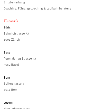
Blitzbewerbung
Coaching, Führungscoaching & Laufbahnberatung
Standorte
Zürich
Bahnhofstrasse 73
8001 Zürich
Basel
Peter Merian-Strasse 43
4052 Basel
Bern
Seilerstrasse 4
3011 Bern
Luzern
Neustadtstrasse 8a