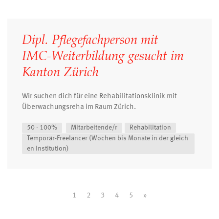
Dipl. Pflegefachperson mit
IMC-Weiterbildung gesucht im
Kanton Zürich
Wir suchen dich für eine Rehabilitationsklinik mit
Überwachungsreha im Raum Zürich.
50 - 100%
Mitarbeitende/r
Rehabilitation
Temporär-Freelancer (Wochen bis Monate in der gleich
en Institution)
1
2
3
4
5
»