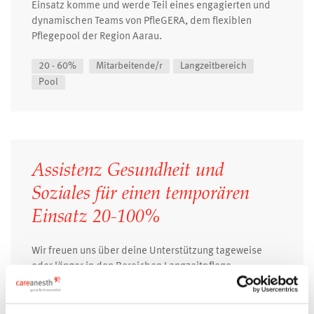
Einsatz komme und werde Teil eines engagierten und
dynamischen Teams von PfleGERA, dem flexiblen
Pflegepool der Region Aarau.
20 - 60%
Mitarbeitende/r
Langzeitbereich
Pool
Assistenz Gesundheit und
Soziales für einen temporären
Einsatz 20-100%
Wir freuen uns über deine Unterstützung tageweise
oder länger in den Bereichen Langzeitpflege,
Sondereinrichtungen, Psychiatrie und in der Spitex
(auch ohne Erfahrung möglich mit Einarbeitung) Melde
dich bei mir, ich freue mich :-)