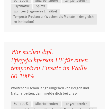
20 - 100%
Mitarbeitende/r
Langzeitbereich
Psychiatrie
Spitex
Springer (Tageweise Einsätze)
Temporär-Freelancer (Wochen bis Monate in der gleich
en Institution)
Wir suchen dipl.
Pflegefachperson HF für einen
temporären Einsatz im Wallis
60-100%
Wolltest du schon lange umgeben von Bergen und
Natur arbeiten, dann melde dich bei uns :-)
60 - 100%
Mitarbeitende/r
Langzeitbereich