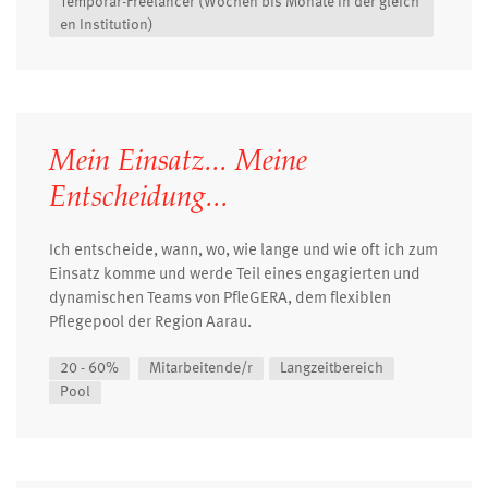
Temporär-Freelancer (Wochen bis Monate in der gleich
en Institution)
Mein Einsatz... Meine
Entscheidung...
Ich entscheide, wann, wo, wie lange und wie oft ich zum
Einsatz komme und werde Teil eines engagierten und
dynamischen Teams von PfleGERA, dem flexiblen
Pflegepool der Region Aarau.
20 - 60%
Mitarbeitende/r
Langzeitbereich
Pool