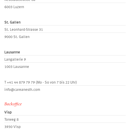
6003 Luzern
St. Gallen
St. Leonhard-Strasse 31
9000 St. Gallen
Lausanne
Langallerie 9
1003 Lausanne
T
+41 44 879 79 79
(Mo - So von 7 bis 22 Uhr)
info@careanesth.com
Backoffice
Visp
Torweg 8
3930 Visp