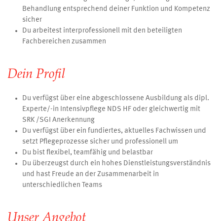
Behandlung entsprechend deiner Funktion und Kompetenz
sicher
Du arbeitest interprofessionell mit den beteiligten
Fachbereichen zusammen
Dein Profil
Du verfügst über eine abgeschlossene Ausbildung als dipl.
Experte/-in Intensivpflege NDS HF oder gleichwertig mit
SRK /SGI Anerkennung
Du verfügst über ein fundiertes, aktuelles Fachwissen und
setzt Pflegeprozesse sicher und professionell um
Du bist flexibel, teamfähig und belastbar
Du überzeugst durch ein hohes Dienstleistungsverständnis
und hast Freude an der Zusammenarbeit in
unterschiedlichen Teams
Unser Angebot