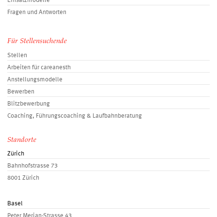
Einsatzmodelle
Fragen und Antworten
Für Stellensuchende
Stellen
Arbeiten für careanesth
Anstellungsmodelle
Bewerben
Blitzbewerbung
Coaching, Führungscoaching & Laufbahnberatung
Standorte
Zürich
Bahnhofstrasse 73
8001 Zürich
Basel
Peter Merian-Strasse 43