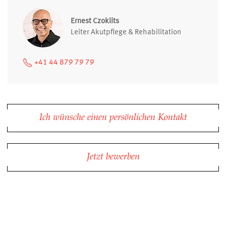
Ernest Czoklits
Leiter Akutpflege & Rehabilitation
+41 44 879 79 79
Ich wünsche einen persönlichen Kontakt
Jetzt bewerben