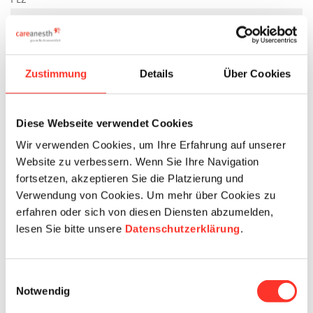
PLZ
Ort
Zustimmung
Details
Über Cookies
Land
Diese Webseite verwendet Cookies
Wir verwenden Cookies, um Ihre Erfahrung auf unserer
Website zu verbessern. Wenn Sie Ihre Navigation
Mobilenummer
fortsetzen, akzeptieren Sie die Platzierung und
Verwendung von Cookies. Um mehr über Cookies zu
erfahren oder sich von diesen Diensten abzumelden,
E-Mail
lesen Sie bitte unsere
Datenschutzerklärung
.
Einwilligungsauswahl
Details
Notwendig