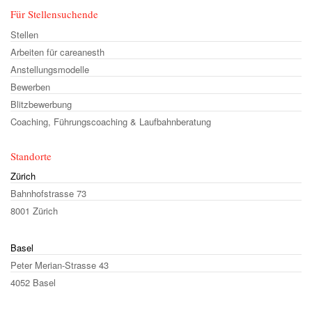
Für Stellensuchende
Stellen
Arbeiten für careanesth
Anstellungsmodelle
Bewerben
Blitzbewerbung
Coaching, Führungscoaching & Laufbahnberatung
Standorte
Zürich
Bahnhofstrasse 73
8001 Zürich
Basel
Peter Merian-Strasse 43
4052 Basel