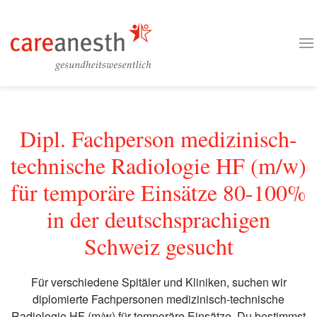
Dipl. Fachperson medizinisch-
technische Radiologie HF (m/w)
für temporäre Einsätze 80-100%
in der deutschsprachigen
Schweiz gesucht
Für verschiedene Spitäler und Kliniken, suchen wir
diplomierte Fachpersonen medizinisch-technische
Radiologie HF (m/w) für temporäre Einsätze. Du bestimmst