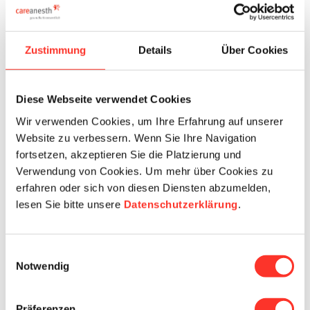
Ort
Zustimmung
Details
Über Cookies
Land
Diese Webseite verwendet Cookies
Mobilenummer
Wir verwenden Cookies, um Ihre Erfahrung auf unserer
Website zu verbessern. Wenn Sie Ihre Navigation
fortsetzen, akzeptieren Sie die Platzierung und
E-Mail
Verwendung von Cookies. Um mehr über Cookies zu
erfahren oder sich von diesen Diensten abzumelden,
lesen Sie bitte unsere
Datenschutzerklärung
.
Details
Einwilligungsauswahl
Notwendig
Beschäftigungsgrad
Präferenzen