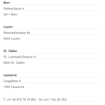
Bern
Seilerstrasse 4
3011 Bern
Luzern
Neustadtstrasse 8a
6003 Luzern
St. Gallen
St. Leonhard-Strasse 31
9000 St. Gallen
Lausanne
Langallerie 9
1003 Lausanne
T
+41 44 879 79 79
(Mo - So von 7 bis 22 Uhr)