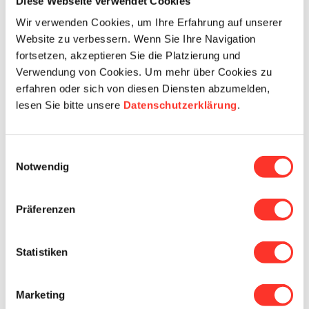
Diese Webseite verwendet Cookies
Wir verwenden Cookies, um Ihre Erfahrung auf unserer
Details
Website zu verbessern. Wenn Sie Ihre Navigation
fortsetzen, akzeptieren Sie die Platzierung und
Verwendung von Cookies. Um mehr über Cookies zu
Beschäftigungsgrad
erfahren oder sich von diesen Diensten abzumelden,
lesen Sie bitte unsere
Datenschutzerklärung
.
Verfügbar ab
Einwilligungsauswahl
Notwendig
Geburtstag
Präferenzen
Zivilstand
Statistiken
Nationalität
Marketing