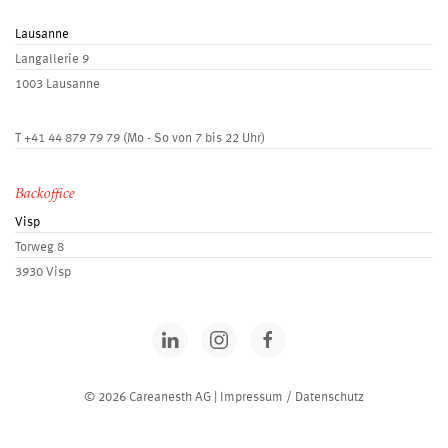
Lausanne
Langallerie 9
1003 Lausanne
T
+41 44 879 79 79
(Mo - So von 7 bis 22 Uhr)
Backoffice
Visp
Torweg 8
3930 Visp
© 2026 Careanesth AG |
Impressum / Datenschutz