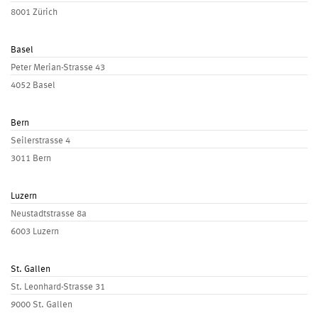
8001 Zürich
Basel
Peter Merian-Strasse 43
4052 Basel
Bern
Seilerstrasse 4
3011 Bern
Luzern
Neustadtstrasse 8a
6003 Luzern
St. Gallen
St. Leonhard-Strasse 31
9000 St. Gallen