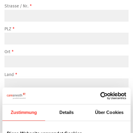
Strasse / Nr.
PLZ
Ort
Land
Mobilenummer
Zustimmung
Details
Über Cookies
E-Mail