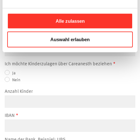
Niederlassungsbewilligung (wenn nicht CH Bürger)
Alle zulassen
Auswahl erlauben
Niederlassungsbewilligung gültig bis (wenn nicht CH Bürger)
Ich möchte Kinderzulagen über Careanesth beziehen
Ja
Nein
Anzahl Kinder
IBAN
Name der Bank, Beispiel: UBS