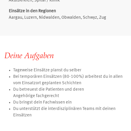
Akutbereich, Spital / Klinik
Einsätze in den Regionen
Aargau, Luzern, Nidwalden, Obwalden, Schwyz, Zug
Deine Aufgaben
Tageweise Einsätze planst du selber
Bei temporären Einsätzen (80-100%) arbeitest du in allen
vom Einsatzort geplanten Schichten
Du betreuest die Patienten und deren
Angehörige fachgerecht
Du bringst dein Fachwissen ein
Du unterstützt die interdisziplinären Teams mit deinen
Einsätzen