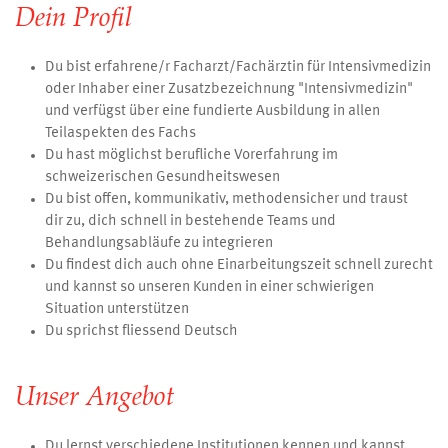
Dein Profil
Du bist erfahrene/r Facharzt/Fachärztin für Intensivmedizin
oder Inhaber einer Zusatzbezeichnung "Intensivmedizin"
und verfügst über eine fundierte Ausbildung in allen
Teilaspekten des Fachs
Du hast möglichst berufliche Vorerfahrung im
schweizerischen Gesundheitswesen
Du bist offen, kommunikativ, methodensicher und traust
dir zu, dich schnell in bestehende Teams und
Behandlungsabläufe zu integrieren
Du findest dich auch ohne Einarbeitungszeit schnell zurecht
und kannst so unseren Kunden in einer schwierigen
Situation unterstützen
Du sprichst fliessend Deutsch
Unser Angebot
Du lernst verschiedene Institutionen kennen und kannst