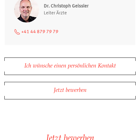
Dr. Christoph Geissler
Leiter Ärzte
+41 44 879 79 79
Ich wünsche einen persönlichen Kontakt
Jetzt bewerben
Jetzt bewerben