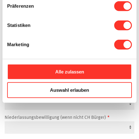
Präferenzen
Verfügbar ab
Statistiken
Marketing
Geburtstag
Zivilstand
Alle zulassen
Auswahl erlauben
Nationalität
Niederlassungsbewilligung (wenn nicht CH Bürger)