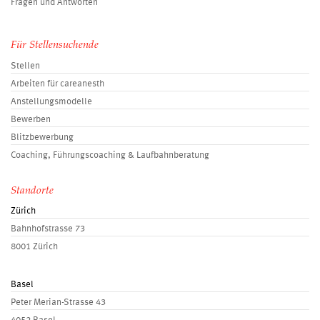
Fragen und Antworten
Für Stellensuchende
Stellen
Arbeiten für careanesth
Anstellungsmodelle
Bewerben
Blitzbewerbung
Coaching, Führungscoaching & Laufbahnberatung
Standorte
Zürich
Bahnhofstrasse 73
8001 Zürich
Basel
Peter Merian-Strasse 43