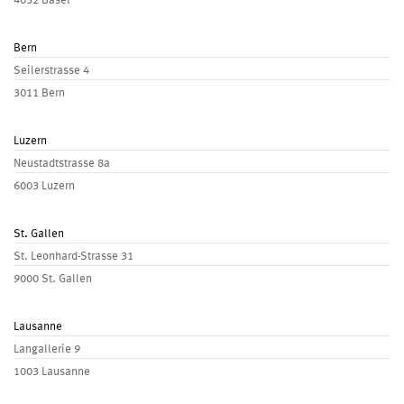
4052 Basel
Bern
Seilerstrasse 4
3011 Bern
Luzern
Neustadtstrasse 8a
6003 Luzern
St. Gallen
St. Leonhard-Strasse 31
9000 St. Gallen
Lausanne
Langallerie 9
1003 Lausanne