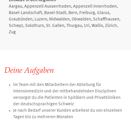
Einsätze in den Regionen
Aargau, Appenzell Ausserrhoden, Appenzell Innerrhoden,
Basel-Landschaft, Basel-Stadt, Bern, Freiburg, Glarus,
Graubünden, Luzern, Nidwalden, Obwalden, Schaffhausen,
Schwyz, Solothurn, St. Gallen, Thurgau, Uri, Wallis, Zürich,
Zug
Deine Aufgaben
Im Team mit den Mitarbeitern der Abteilung für
Intensivmedizin und der mitbehandelnden Disziplinen
versorgst du die Patienten in Spitälern und Privatkliniken
der deutschsprachigen Schweiz
Je nach Bedarf unserer Kunden arbeitest du von einzelnen
Tagen bis zu mehreren Monaten