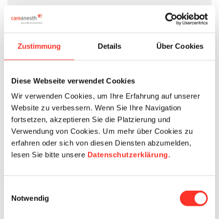
Ort
Zustimmung
Details
Über Cookies
Land
Diese Webseite verwendet Cookies
Wir verwenden Cookies, um Ihre Erfahrung auf unserer
Mobilenummer
Website zu verbessern. Wenn Sie Ihre Navigation
fortsetzen, akzeptieren Sie die Platzierung und
Verwendung von Cookies. Um mehr über Cookies zu
E-Mail
erfahren oder sich von diesen Diensten abzumelden,
lesen Sie bitte unsere
Datenschutzerklärung
.
Details
Einwilligungsauswahl
Notwendig
Beschäftigungsgrad