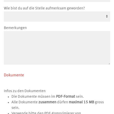
Wie bist du auf die Stelle aufmerksam geworden?
Bemerkungen
Dokumente
Infos zu den Dokumenten
Die Dokumente müssen im
PDF-Format
sein.
Alle Dokumente
zusammen
dürfen
maximal 15 MB
gross
sein.
Verwende bitte den PDF-Komprimierer von