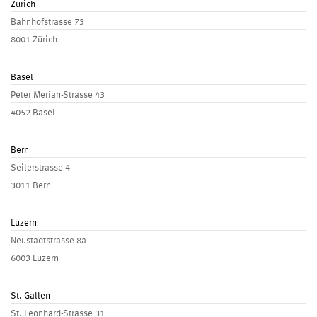
Zürich
Bahnhofstrasse 73
8001 Zürich
Basel
Peter Merian-Strasse 43
4052 Basel
Bern
Seilerstrasse 4
3011 Bern
Luzern
Neustadtstrasse 8a
6003 Luzern
St. Gallen
St. Leonhard-Strasse 31