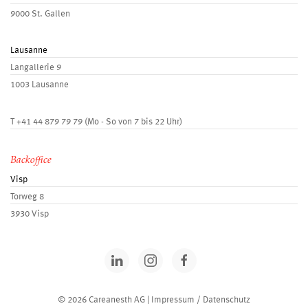
9000 St. Gallen
Lausanne
Langallerie 9
1003 Lausanne
T
+41 44 879 79 79
(Mo - So von 7 bis 22 Uhr)
Backoffice
Visp
Torweg 8
3930 Visp
© 2026 Careanesth AG |
Impressum / Datenschutz