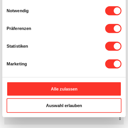
Einwilligungsauswahl
Notwendig
Details
Präferenzen
Beschäftigungsgrad
Statistiken
Marketing
Verfügbar ab
Geburtstag
Alle zulassen
Auswahl erlauben
Zivilstand