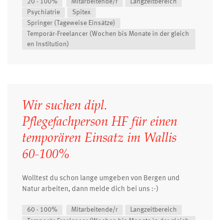
20 - 100%
Mitarbeitende/r
Langzeitbereich
Psychiatrie
Spitex
Springer (Tageweise Einsätze)
Temporär-Freelancer (Wochen bis Monate in der gleich
en Institution)
Wir suchen dipl.
Pflegefachperson HF für einen
temporären Einsatz im Wallis
60-100%
Wolltest du schon lange umgeben von Bergen und
Natur arbeiten, dann melde dich bei uns :-)
60 - 100%
Mitarbeitende/r
Langzeitbereich