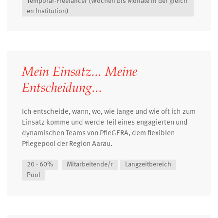
Temporär-Freelancer (Wochen bis Monate in der gleich
en Institution)
Mein Einsatz... Meine
Entscheidung...
Ich entscheide, wann, wo, wie lange und wie oft ich zum
Einsatz komme und werde Teil eines engagierten und
dynamischen Teams von PfleGERA, dem flexiblen
Pflegepool der Region Aarau.
20 - 60%
Mitarbeitende/r
Langzeitbereich
Pool