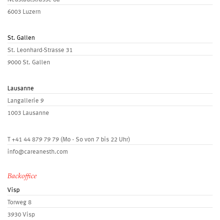
6003 Luzern
St. Gallen
St. Leonhard-Strasse 31
9000 St. Gallen
Lausanne
Langallerie 9
1003 Lausanne
T
+41 44 879 79 79
(Mo - So von 7 bis 22 Uhr)
info@careanesth.com
Backoffice
Visp
Torweg 8
3930 Visp