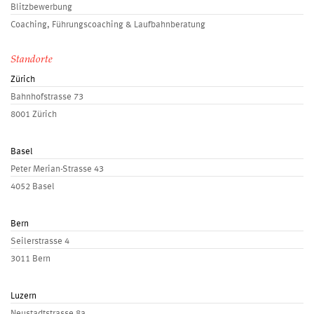
Blitzbewerbung
Coaching, Führungscoaching & Laufbahnberatung
Standorte
Zürich
Bahnhofstrasse 73
8001 Zürich
Basel
Peter Merian-Strasse 43
4052 Basel
Bern
Seilerstrasse 4
3011 Bern
Luzern
Neustadtstrasse 8a