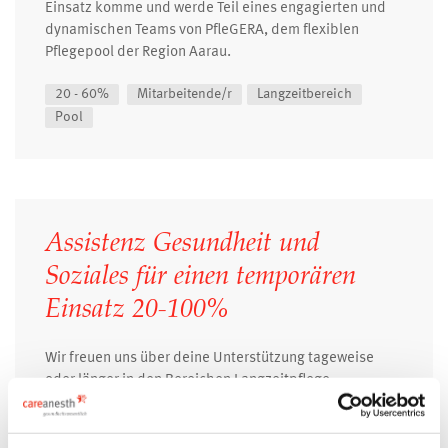
Einsatz komme und werde Teil eines engagierten und
dynamischen Teams von PfleGERA, dem flexiblen
Pflegepool der Region Aarau.
20 - 60%
Mitarbeitende/r
Langzeitbereich
Pool
Assistenz Gesundheit und
Soziales für einen temporären
Einsatz 20-100%
Wir freuen uns über deine Unterstützung tageweise
oder länger in den Bereichen Langzeitpflege,
Sondereinrichtungen, Psychiatrie und in der Spitex
(auch ohne Erfahrung möglich mit Einarbeitung) Melde
dich bei mir, ich freue mich :-)