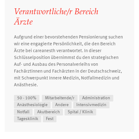
Verantwortliche/r Bereich
Ärzte
Aufgrund einer bevorstehenden Pensionierung suchen
wir eine engagierte Persönlichkeit, die den Bereich
Ärzte bei careanesth verantwortet. In dieser
Schlüsselposition übernimmst du den strategischen
Auf- und Ausbau des Personalverleihs von
Fachärztinnen und Fachärzten in der Deutschschweiz,
mit Schwerpunkt Innere Medizin, Notfallmedizin und
Anästhesie.
50 - 100%
Mitarbeitende/r
Administration
Anästhesiologie
Andere
Intensivmedizin
Notfall
Akutbereich
Spital / Klinik
Tagesklinik
Fest