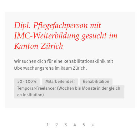
Dipl. Pflegefachperson mit
IMC-Weiterbildung gesucht im
Kanton Zürich
Wir suchen dich für eine Rehabilitationsklinik mit
Überwachungsreha im Raum Zürich.
50 - 100%
Mitarbeitende/r
Rehabilitation
Temporär-Freelancer (Wochen bis Monate in der gleich
en Institution)
1
2
3
4
5
»