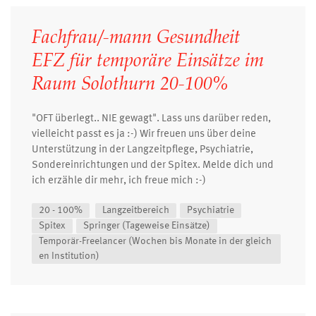
Fachfrau/-mann Gesundheit
EFZ für temporäre Einsätze im
Raum Solothurn 20-100%
"OFT überlegt.. NIE gewagt". Lass uns darüber reden,
vielleicht passt es ja :-) Wir freuen uns über deine
Unterstützung in der Langzeitpflege, Psychiatrie,
Sondereinrichtungen und der Spitex. Melde dich und
ich erzähle dir mehr, ich freue mich :-)
20 - 100%
Langzeitbereich
Psychiatrie
Spitex
Springer (Tageweise Einsätze)
Temporär-Freelancer (Wochen bis Monate in der gleich
en Institution)