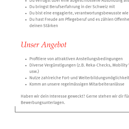
Du verfügst über eine abgeschlossene Ausbildung al
Du bringst Berufserfahrung in der Schweiz mit
Du bist eine engagierte, verantwortungsbewusste wie
Du hast Freude am Pflegeberuf und es zählen Offenhei
deinen Stärken
Unser Angebot
Profitiere von attraktiven Anstellungsbedingungen
Diverse Vergünstigungen (z.B. Reka-Checks, Mobilit
usw.)
Nutze zahlreiche Fort-und Weiterbildungsmöglichkei
Komm an unsere regelmässigen Mitarbeiteranlässe
Haben wir dein Interesse geweckt? Gerne stehen wir dir fü
Bewerbungsunterlagen.