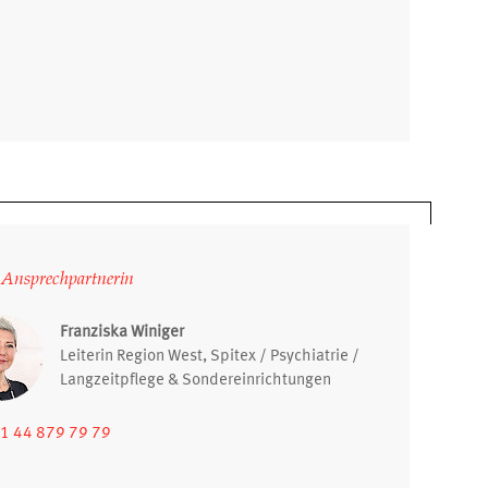
 Ansprechpartnerin
Franziska Winiger
Leiterin Region West, Spitex / Psychiatrie /
Langzeitpflege & Sondereinrichtungen
1 44 879 79 79