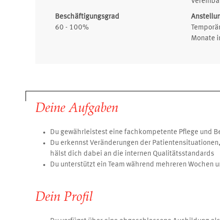
Vereinba
Beschäftigungsgrad
Anstellu
60 - 100%
Temporär
Monate in
Deine Aufgaben
Du gewährleistest eine fachkompetente Pflege und B
Du erkennst Veränderungen der Patientensituationen
hälst dich dabei an die internen Qualitätsstandards
Du unterstützt ein Team während mehreren Wochen 
Dein Profil