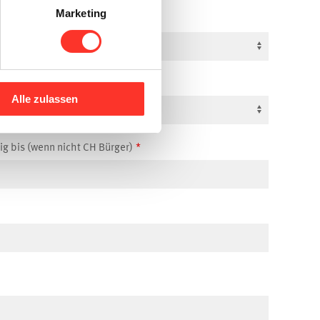
Marketing
Alle zulassen
ig bis (wenn nicht CH Bürger)