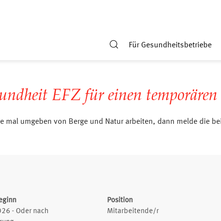
Für Gesundheitsbetriebe
undheit EFZ für einen temporären
e mal umgeben von Berge und Natur arbeiten, dann melde die bei 
eginn
Position
26 - Oder nach
Mitarbeitende/r