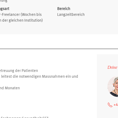
rung
ngsart
Bereich
-Freelancer (Wochen bis
Langzeitbereich
 der gleichen Institution)
Deine
etreuung der Patienten
, leitest die notwendigen Massnahmen ein und
und Monaten
+4