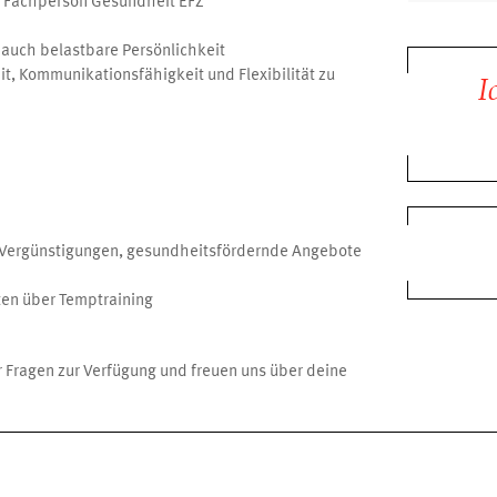
s Fachperson Gesundheit EFZ
 auch belastbare Persönlichkeit
t, Kommunikationsfähigkeit und Flexibilität zu
I
y Vergünstigungen, gesundheitsfördernde Angebote
ten über Temptraining
r Fragen zur Verfügung und freuen uns über deine