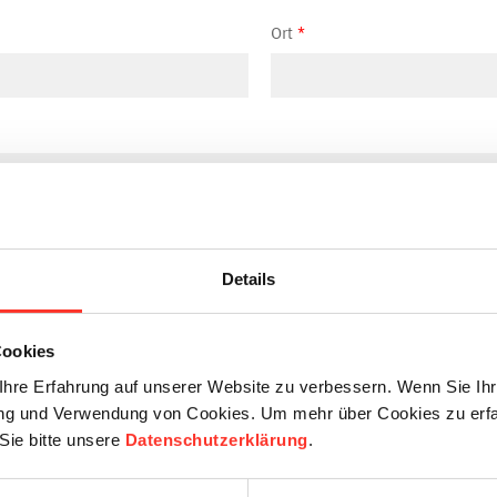
Ort
E-Mail
Details
Cookies
hre Erfahrung auf unserer Website zu verbessern. Wenn Sie Ihre
rung und Verwendung von Cookies. Um mehr über Cookies zu erfa
Verfügbar ab
Sie bitte unsere
Datenschutzerklärung
.