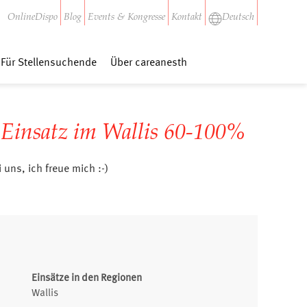
OnlineDispo
Blog
Events & Kongresse
Kontakt
Deutsch
Für Stellensuchende
Über careanesth
 Einsatz im Wallis 60-100%
uns, ich freue mich :-)
Einsätze in den Regionen
Wallis