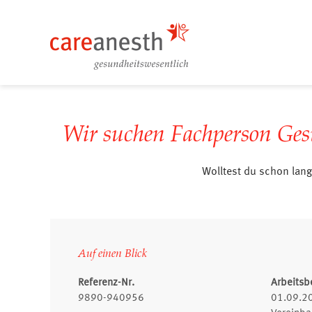
Wir suchen Fachperson Ges
Wolltest du schon lang
Auf einen Blick
Referenz-Nr.
Arbeitsb
9890-940956
01.09.20