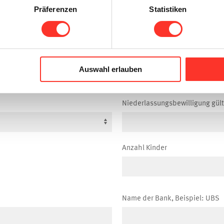
Präferenzen
Statistiken
Zivilstand
Auswahl erlauben
Niederlassungsbewilligung gült
Anzahl Kinder
Name der Bank, Beispiel: UBS