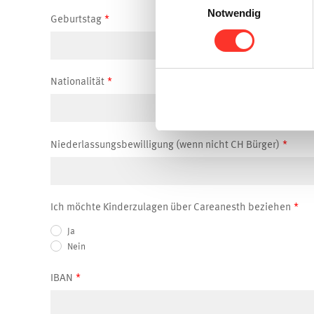
Notwendig
Geburtstag
Nationalität
Niederlassungsbewilligung (wenn nicht CH Bürger)
Ich möchte Kinderzulagen über Careanesth beziehen
Ja
Nein
IBAN