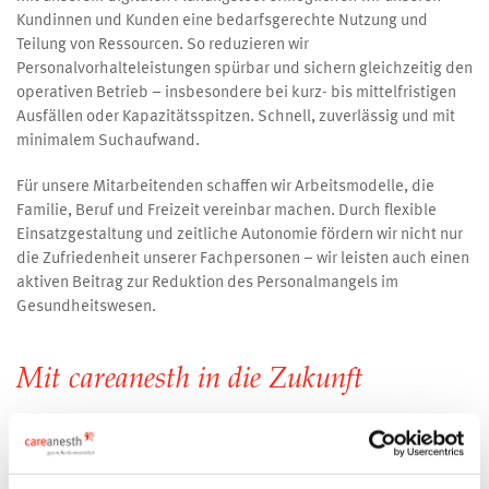
Kundinnen und Kunden eine bedarfsgerechte Nutzung und
Teilung von Ressourcen. So reduzieren wir
Personalvorhalteleistungen spürbar und sichern gleichzeitig den
operativen Betrieb – insbesondere bei kurz- bis mittelfristigen
Ausfällen oder Kapazitätsspitzen. Schnell, zuverlässig und mit
minimalem Suchaufwand.
Für unsere Mitarbeitenden schaffen wir Arbeitsmodelle, die
Familie, Beruf und Freizeit vereinbar machen. Durch flexible
Einsatzgestaltung und zeitliche Autonomie fördern wir nicht nur
die Zufriedenheit unserer Fachpersonen – wir leisten auch einen
aktiven Beitrag zur Reduktion des Personalmangels im
Gesundheitswesen.
Mit careanesth in die Zukunft
Anfang Oktober 2022 beteiligt sich die Schweizer INVISION an
der Careanesth AG. Dr. Alain Meyer bleibt substanziell beteiligt
und führt das Unternehmen als CEO. Die