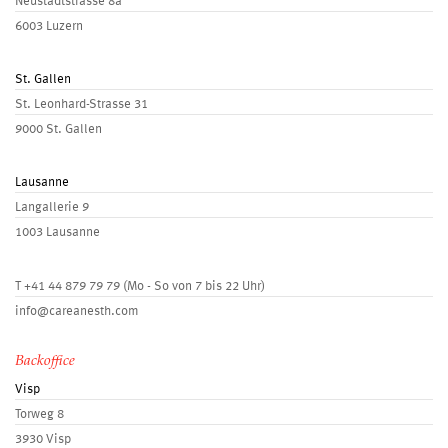
Neustadtstrasse 8a
6003 Luzern
St. Gallen
St. Leonhard-Strasse 31
9000 St. Gallen
Lausanne
Langallerie 9
1003 Lausanne
T
+41 44 879 79 79
(Mo - So von 7 bis 22 Uhr)
info@careanesth.com
Backoffice
Visp
Torweg 8
3930 Visp