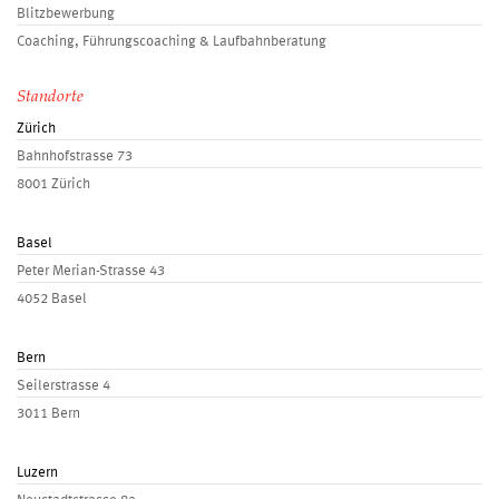
Blitzbewerbung
Coaching, Führungscoaching & Laufbahnberatung
Standorte
Zürich
Bahnhofstrasse 73
8001 Zürich
Basel
Peter Merian-Strasse 43
4052 Basel
Bern
Seilerstrasse 4
3011 Bern
Luzern