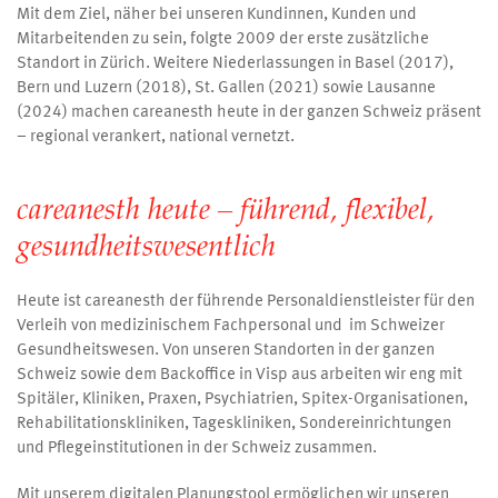
Mit dem Ziel, näher bei unseren Kundinnen, Kunden und
Mitarbeitenden zu sein, folgte 2009 der erste zusätzliche
Standort in Zürich. Weitere Niederlassungen in Basel (2017),
Bern und Luzern (2018), St. Gallen (2021) sowie Lausanne
(2024) machen careanesth heute in der ganzen Schweiz präsent
– regional verankert, national vernetzt.
careanesth heute – führend, flexibel,
gesundheitswesentlich
Heute ist careanesth der führende Personaldienstleister für den
Verleih von medizinischem Fachpersonal und im Schweizer
Gesundheitswesen. Von unseren Standorten in der ganzen
Schweiz sowie dem Backoffice in Visp aus arbeiten wir eng mit
Spitäler, Kliniken, Praxen, Psychiatrien, Spitex-Organisationen,
Rehabilitationskliniken, Tageskliniken, Sondereinrichtungen
und Pflegeinstitutionen in der Schweiz zusammen.
Mit unserem digitalen Planungstool ermöglichen wir unseren