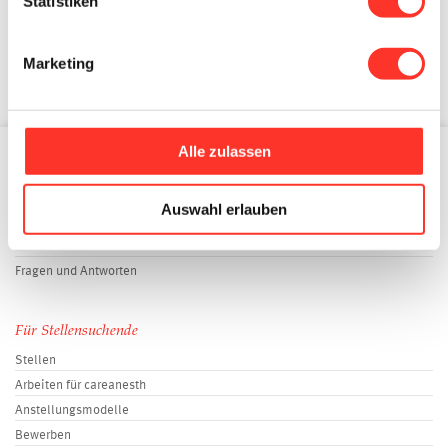
Statistiken
Marketing
Alle zulassen
Für Gesundheitsbetriebe
Auswahl erlauben
Kandidaten
Einsatzmodelle
Fragen und Antworten
Für Stellensuchende
Stellen
Arbeiten für careanesth
Anstellungsmodelle
Bewerben