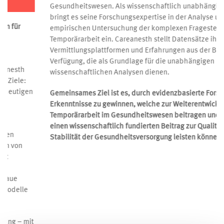
Evidenzbasierte Forschung zur Temporärarbeit im
Gesundheitswesen
Das Winterthurer Institut für Gesundheitsökonomie (WIG) der
ZHAW kooperiert in wissenschaftlichen Projekten mit der
Careanesth AG zum Thema Temporärarbeit im
Gesundheitswesen. Als wissenschaftlich unabhängiges Institut
bringt es seine Forschungsexpertise in der Analyse und
empirischen Untersuchung der komplexen Fragestellungen zu
Temporärarbeit ein. Careanesth stellt Datensätze ihrer
Vermittlungsplattformen und Erfahrungen aus der Branche zur
Verfügung, die als Grundlage für die unabhängigen
wissenschaftlichen Analysen dienen.
Gemeinsames Ziel ist es, durch evidenzbasierte Forschung neue
Erkenntnisse zu gewinnen, welche zur Weiterentwicklung der
Temporärarbeit im Gesundheitswesen beitragen und damit
einen wissenschaftlich fundierten Beitrag zur Qualität und
Stabilität der Gesundheitsversorgung leisten können.