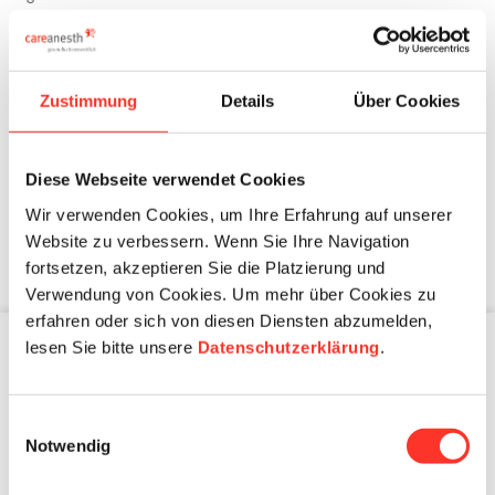
Zustimmung
Details
Über Cookies
Diese Webseite verwendet Cookies
Winterthurer Institut für Gesundheitsökonomie
Wir verwenden Cookies, um Ihre Erfahrung auf unserer
Website zu verbessern. Wenn Sie Ihre Navigation
fortsetzen, akzeptieren Sie die Platzierung und
Verwendung von Cookies. Um mehr über Cookies zu
erfahren oder sich von diesen Diensten abzumelden,
lesen Sie bitte unsere
Datenschutzerklärung
.
Für Gesundheitsbetriebe
Kandidaten
Einwilligungsauswahl
Notwendig
Einsatzmodelle
Fragen und Antworten