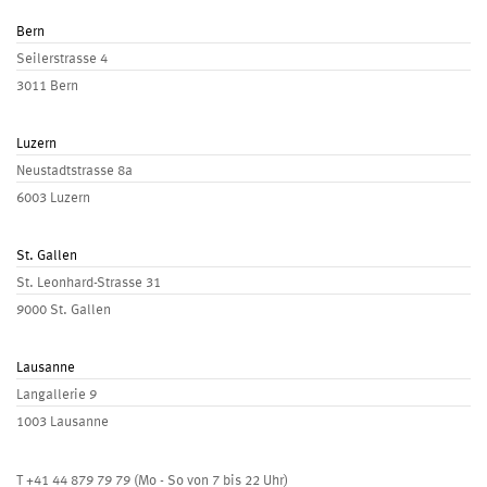
Bern
Seilerstrasse 4
3011 Bern
Luzern
Neustadtstrasse 8a
6003 Luzern
St. Gallen
St. Leonhard-Strasse 31
9000 St. Gallen
Lausanne
Langallerie 9
1003 Lausanne
T
+41 44 879 79 79
(Mo - So von 7 bis 22 Uhr)