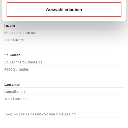
Seilerstrasse 4
Auswahl erlauben
3011 Bern
Luzern
Neustadtstrasse 8a
6003 Luzern
St. Gallen
St. Leonhard-Strasse 31
9000 St. Gallen
Lausanne
Langallerie 9
1003 Lausanne
T
+41 44 879 79 79
(Mo - So von 7 bis 22 Uhr)