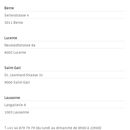
Berne
Seilerstrasse 4
3011 Berne
Lucerne
Neustadtstrasse 8a
6003 Lucerne
Saint-Gall
St. Leonhard-Strasse 31
9000 Saint-Gall
Lausanne
Langallerie 9
1003 Lausanne
T
+41 44 879 79 79
(du lundi au dimanche de 8h00 à 22h00)