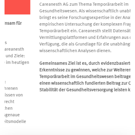
Evidenzbasierte Forschung zur Temporärarbeit im
Gesundheitswesen
Das Winterthurer Institut für Gesundheitsökonomie (WIG) der
ZHAW kooperiert in wissenschaftlichen Projekten mit der
Careanesth AG zum Thema Temporärarbeit im
Gesundheitswesen. Als wissenschaftlich unabhängiges Institut
bringt es seine Forschungsexpertise in der Analyse und
empirischen Untersuchung der komplexen Fragestellungen zu
Temporärarbeit ein. Careanesth stellt Datensätze ihrer
Vermittlungsplattformen und Erfahrungen aus der Branche zur
Verfügung, die als Grundlage für die unabhängigen
wissenschaftlichen Analysen dienen.
Gemeinsames Ziel ist es, durch evidenzbasierte Forschung neue
Erkenntnisse zu gewinnen, welche zur Weiterentwicklung der
Temporärarbeit im Gesundheitswesen beitragen und damit