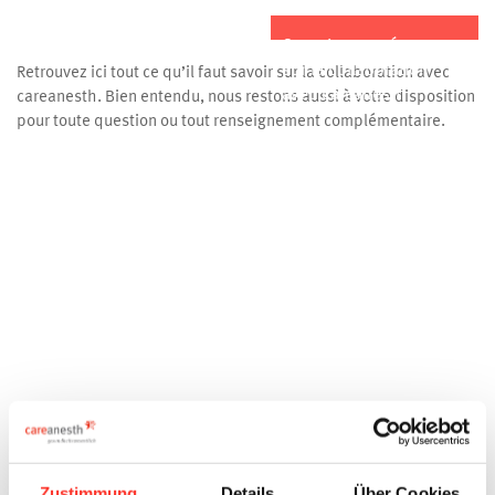
Questions et réponses
sur la collaboration
Retrouvez ici tout ce qu’il faut savoir sur la collaboration avec
avec careanesth
careanesth. Bien entendu, nous restons aussi à votre disposition
pour toute question ou tout renseignement complémentaire.
Zustimmung
Details
Über Cookies