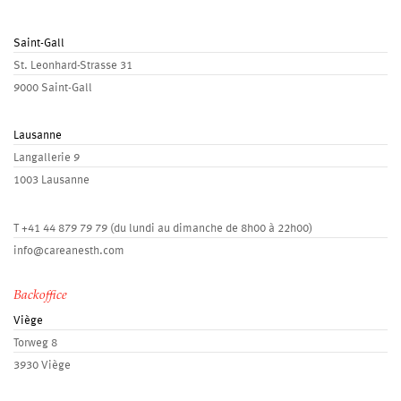
Saint-Gall
St. Leonhard-Strasse 31
9000 Saint-Gall
Lausanne
Langallerie 9
1003 Lausanne
T
+41 44 879 79 79
(du lundi au dimanche de 8h00 à 22h00)
info@careanesth.com
Backoffice
Viège
Torweg 8
3930 Viège